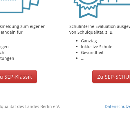
ückmeldung zum eigenen
Schulinterne Evaluation ausge
 Handeln für
von Schulqualität, z. B.
Ganztag
ungen
Inklusive Schule
cht
Gesundheit
itungen
...
u SEP-Klassik
Zu SEP-SCHU
lqualität des Landes Berlin e.V.
Datenschutz