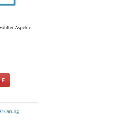
wählter Aspekte
LE
erklärung