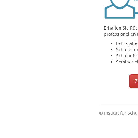
Erhalten Sie R
professionellen
Lehrkräfte
Schulleit
Schulaufsi
Seminarle
Z
© Institut für Schu